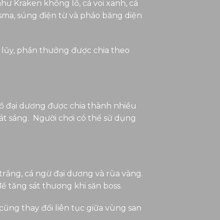
hư Kraken khổng lồ, cá voi xanh, cá
asma, súng điện từ và pháo băng diện
ch lũy, phần thưởng được chia theo
đồ đại dương được chia thành nhiều
hát sáng. Người chơi có thể sử dụng
 trắng, cá ngừ đại dương và rùa vàng.
để tăng sát thương khi săn boss.
 cũng thay đổi liên tục giữa vùng san