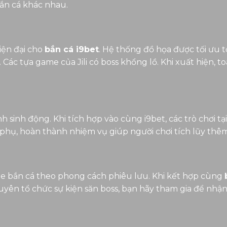
bắn cá khác nhau.
iện đại cho
bắn cá i9bet
. Hệ thống đồ họa được tối ưu t
 Các tựa game của Jili có boss khổng lồ. Khi xuất hiện,
 sinh động. Khi tích hợp vào cùng i9bet, các trò chơi t
phụ, hoàn thành nhiệm vụ giúp người chơi tích lũy thê
e bắn cá theo phong cách phiêu lưu. Khi kết hợp cùng
yên tổ chức sự kiện săn boss, bạn hãy tham gia để nhậ