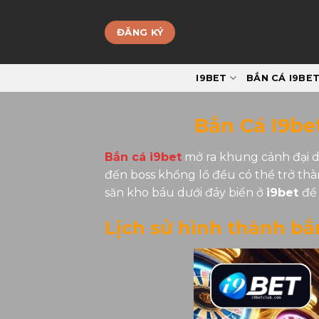
Skip
to
ĐĂNG KÝ
content
I9BET
BẮN CÁ I9BE
Bắn Cá I9be
Bắn cá i9bet
mở ra khung cảnh đại d
đến boss khổng lồ đều có thể trở th
săn kho báu dưới đáy biển ở
i9bet
để
Lịch sử hình thành bắ