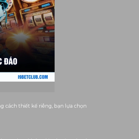
cách thiết kế riêng, bạn lựa chọn