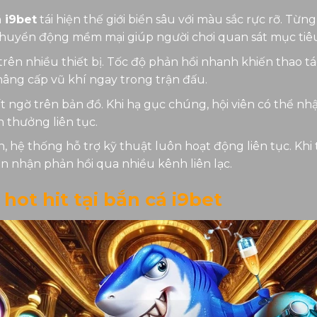
 i9bet
tái hiện thế giới biển sâu với màu sắc rực rỡ. Từn
 chuyển động mềm mại giúp người chơi quan sát mục tiêu
rên nhiều thiết bị. Tốc độ phản hồi nhanh khiến thao tá
âng cấp vũ khí ngay trong trận đấu.
t ngờ trên bản đồ. Khi hạ gục chúng, hội viên có thể nh
 thưởng liên tục.
, hệ thống hỗ trợ kỹ thuật luôn hoạt động liên tục. Khi 
n nhận phản hồi qua nhiều kênh liên lạc.
ot hit tại bắn cá i9bet