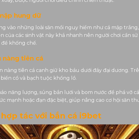
xoáy, buộc người chơi điều chỉnh chiến thuật.
 mập hung dữ
ng vào những loài săn mồi nguy hiểm như cá mập trắng,
n của các sinh vật này khá nhanh nên người chơi cần s
g để khống chế.
 nàng tiên cá
 nàng tiên cá canh giữ kho báu dưới đáy đại dương. Trê
 biển cổ và bạch tuộc khổng lồ.
pháo năng lượng, súng bắn lưới và bom nước để phá vỡ c
ức mạnh hoặc đạn đặc biệt, giúp nâng cao cơ hội săn t
 hợp tác với bắn cá i9bet