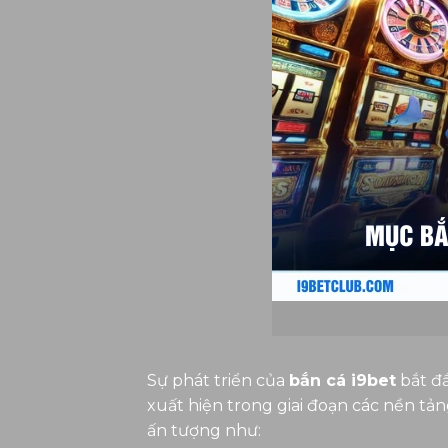
Sự phát triển của
bắn cá i9bet
bắt đầ
xuất hiện trong giai đoạn các nền tản
ấn tượng như: