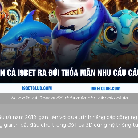
Mục bắn cá i9bet ra đời thỏa mãn nhu cầu câu cá ảo
u từ năm 2019, gắn liền với quá trình nâng cấp công ng
g giải trí bắt đầu chú trọng đồ họa 3D cùng hệ thống tư