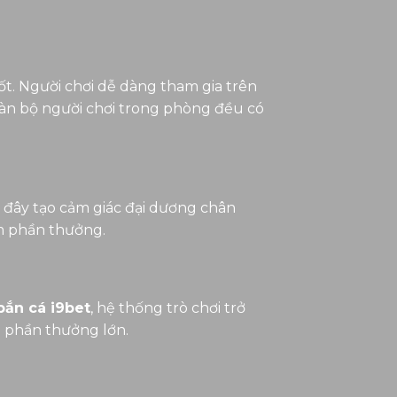
ốt. Người chơi dễ dàng tham gia trên
 toàn bộ người chơi trong phòng đều có
ại đây tạo cảm giác đại dương chân
m phần thưởng.
bắn cá i9bet
, hệ thống trò chơi trở
n phần thưởng lớn.