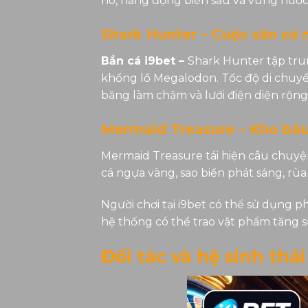
hô, hang động biển sâu và vùng nước 
Shark Hunter – Cuộc săn cá
Bắn cá i9bet –
Shark Hunter tập tru
khổng lồ Megalodon. Tốc độ di chuyể
băng làm chậm và lưới điện diện rộn
Mermaid Treasure – Kho báu
Mermaid Treasure tái hiện câu chuyện
cá ngựa vàng, sao biển phát sáng, rùa
Người chơi tại i9bet có thể sử dụng 
hệ thống có thể trao vật phẩm tăng s
Đối tác và hệ sinh thái