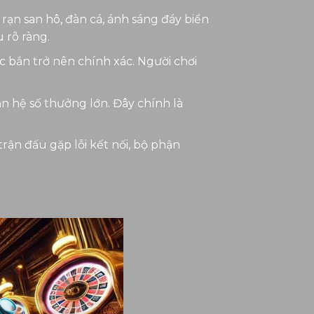
g rạn san hô, đàn cá, ánh sáng đáy biển
 rõ ràng.
c bắn trở nên chính xác. Người chơi
ận hệ số thưởng lớn. Đây chính là
trận đấu gặp lỗi kết nối, bộ phận