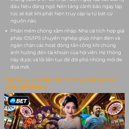
dấu hiệu đáng ngờ. Nền tảng cảnh báo ngay lập
tức sẽ bật khi phát hiện truy cập lạ từ bất cứ
nguồn nào.
Phần mềm chống xâm nhập: Nhà cái tích hợp giải
pháp IDS/IPS chuyên nghiệp giúp nhận diện và
ngăn chặn các hoạt động tấn công khi chúng
ảnh hưởng đến tài khoản của hội viên. Hệ thống
này được vá lỗi liên tục để đối phó những mối đe
dọa mới.
Nghĩa vụ của hội viên trong việc giữ an
toàn tài khoản