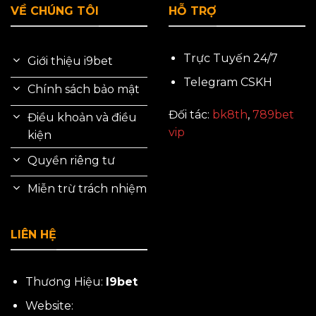
VỀ CHÚNG TÔI
HỖ TRỢ
Trực Tuyến 24/7
Giới thiệu i9bet
Telegram CSKH
Chính sách bảo mật
Đối tác:
bk8th
,
789bet
Điều khoản và điều
vip
kiện
Quyền riêng tư
Miễn trừ trách nhiệm
LIÊN HỆ
Thương Hiệu:
I9bet
Website: