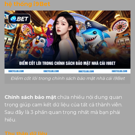
hệ thống i9Bet
Điểm cốt lõi trong chính sách bảo mật nhà cái i9Bet
Chính sách bảo mật
chứa nhiều nội dung quan
trọng giúp cam kết dữ liệu của tất cả thành viên.
Sau đây là 3 phần quan trọng nhất mà bạn phải
hiểu.
Thu thập dữ liệu