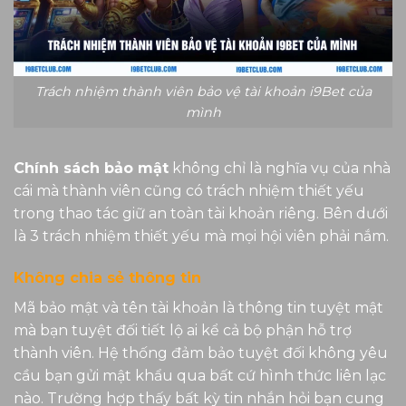
Trách nhiệm thành viên bảo vệ tài khoản i9Bet của
mình
Chính sách bảo mật
không chỉ là nghĩa vụ của nhà
cái mà thành viên cũng có trách nhiệm thiết yếu
trong thao tác giữ an toàn tài khoản riêng. Bên dưới
là 3 trách nhiệm thiết yếu mà mọi hội viên phải nắm.
Không chia sẻ thông tin
Mã bảo mật và tên tài khoản là thông tin tuyệt mật
mà bạn tuyệt đối tiết lộ ai kể cả bộ phận hỗ trợ
thành viên. Hệ thống đảm bảo tuyệt đối không yêu
cầu bạn gửi mật khẩu qua bất cứ hình thức liên lạc
nào. Trường hợp thấy bất kỳ tin nhắn hỏi bạn cung