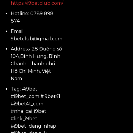
https://i9betclub.com/
Hotline: 0789 898
874
Email:
9betclub@gmail.com
Address: 28 Đường số
10A,Bình Hưng, Bình
Chánh, Thành phố
Hồ Chí Minh, Việt
Nam
Tag: #i9bet
#i9bet_com #i9bet41
#i9bet41_com
#nha_cai_i9bet
#link_i9bet
#i9bet_dang_nhap