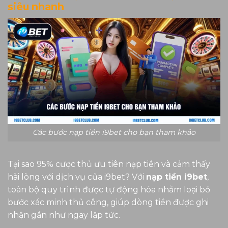
siêu nhanh
Các bước nạp tiền i9bet cho bạn tham khảo
Tại sao 95% cược thủ ưu tiên nạp tiền và cảm thấy
hài lòng với dịch vụ của i9bet? Với
nạp tiền i9bet
,
toàn bộ quy trình được tự động hóa nhằm loại bỏ
bước xác minh thủ công, giúp dòng tiền được ghi
nhận gần như ngay lập tức.