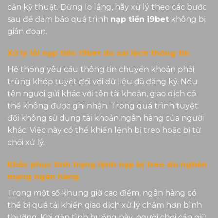
cản kỹ thuật. Đừng lo lắng, hãy xử lý theo các bước
sau để đảm bảo quá trình
nạp tiền i9bet
không bị
gián đoạn.
Xử lý lỗi nạp tiền i9bet do sai lệch thông tin
Hệ thống yêu cầu thông tin chuyển khoản phải
trùng khớp tuyệt đối với dữ liệu đã đăng ký. Nếu
tên người gửi khác với tên tài khoản, giao dịch có
thể không được ghi nhận. Trong quá trình tuyệt
đối không sử dụng tài khoản ngân hàng của người
khác. Việc này có thể khiến lệnh bị treo hoặc bị từ
chối xử lý.
Khắc phục tình trạng lệnh nạp bị treo do nghẽn
mạng ngân hàng
Trong một số khung giờ cao điểm, ngân hàng có
thể bị quá tải khiến giao dịch xử lý chậm hơn bình
thường. Khi gặp tình huống này, người chơi cần giữ