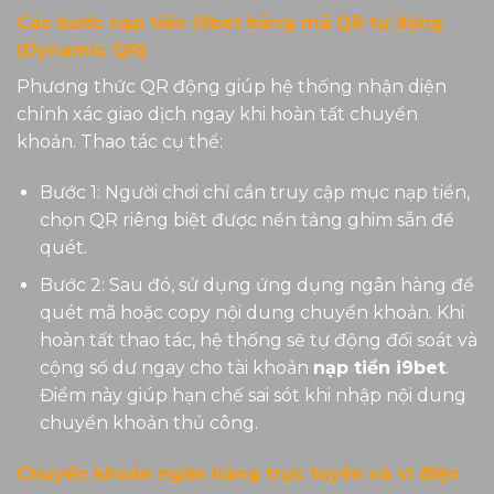
Các bước nạp tiền i9bet bằng mã QR tự động
(Dynamic QR)
Phương thức QR động giúp hệ thống nhận diện
chính xác giao dịch ngay khi hoàn tất chuyển
khoản. Thao tác cụ thể:
Bước 1: Người chơi chỉ cần truy cập mục nạp tiền,
chọn QR riêng biệt được nền tảng ghim sẵn để
quét.
Bước 2: Sau đó, sử dụng ứng dụng ngân hàng để
quét mã hoặc copy nội dung chuyển khoản. Khi
hoàn tất thao tác, hệ thống sẽ tự động đối soát và
cộng số dư ngay cho tài khoản
nạp tiền i9bet
.
Điểm này giúp hạn chế sai sót khi nhập nội dung
chuyển khoản thủ công.
Chuyển khoản ngân hàng trực tuyến và ví điện