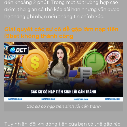
đến khoảng 2 phút. Trong một số trường hợp cao
điểm, thời gian có thể kéo dài hơn nhưng vẫn được
hệ thống ghi nhận nếu thông tin chính xác.
Giải quyết các sự cố dễ gặp làm nạp tiền
i9bet không thành công
Các sự cố nạp tiền sinh lỗi cần tránh
Tuy nhiên, đôi khi dòng tiền của bạn có thể gặp rào