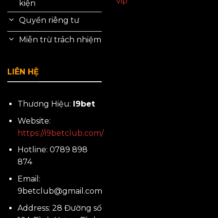
vip
kiện
Quyền riêng tư
Miễn trừ trách nhiệm
LIÊN HỆ
Thương Hiệu:
I9bet
Website:
https://i9betclub.com/
Hotline: 0789 898
874
Email:
9betclub@gmail.com
Address: 28 Đường số