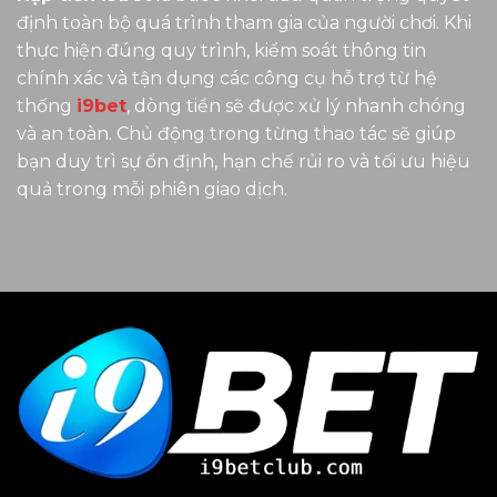
định toàn bộ quá trình tham gia của người chơi. Khi
thực hiện đúng quy trình, kiểm soát thông tin
chính xác và tận dụng các công cụ hỗ trợ từ hệ
thống
i9bet
, dòng tiền sẽ được xử lý nhanh chóng
và an toàn. Chủ động trong từng thao tác sẽ giúp
bạn duy trì sự ổn định, hạn chế rủi ro và tối ưu hiệu
quả trong mỗi phiên giao dịch.