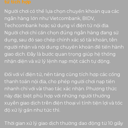
tử tích hợp
Người chơi có thể lựa chọn chuyển khoản qua các
ngân hàng lớn như Vietcombank, BIDV,
Techcombank hoặc sử dụng ví điện tử nội địa.
Người chơi chỉ cần chọn đúng ngân hàng đang sử
dụng, sau đó sao chép chính xác số tài khoản, tên
người nhận và nội dung chuyển khoản để tiến hành
giao dịch. Đây là bước quan trọng giúp hệ thống
nhận diện và xử lý lệnh nạp một cách tự động.
Đối với ví điện tử, nền tảng cũng tích hợp các cổng
thanh toán nội địa, cho phép người chơi nạp tiền
nhanh chỉ với vài thao tác xác nhận. Phương thức
này đặc biệt phù hợp với những người thường
xuyên giao dịch trên điện thoại vì tính tiện lợi và tốc
độ xử lý gần như tức thì.
Thời gian xử lý giao dịch thường dao động từ 10 giây