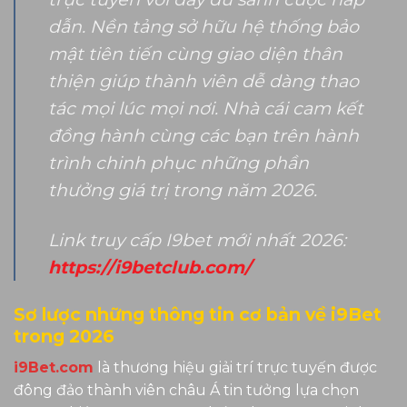
dẫn. Nền tảng sở hữu hệ thống bảo
mật tiên tiến cùng giao diện thân
thiện giúp thành viên dễ dàng thao
tác mọi lúc mọi nơi. Nhà cái cam kết
đồng hành cùng các bạn trên hành
trình chinh phục những phần
thưởng giá trị trong năm 2026.
Link truy cấp I9bet mới nhất 2026:
https://i9betclub.com/
Sơ lược những thông tin cơ bản về i9Bet
trong 2026
i9Bet.com
là thương hiệu giải trí trực tuyến được
đông đảo thành viên châu Á tin tưởng lựa chọn