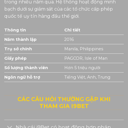
trong nhiều năm qua. Hệ thống hoạt động minh
bạch dưới sự giám sát của các tổ chức cấp phép
quốc tế uy tín hàng đầu thế giới.
Thông tin
Chi tiết
Năm thành lập
2016
Trụ sở chính
Manila, Philippines
Giấy phép
PAGCOR, Isle of Man
Số lượng thành viên
Hơn 5 triệu người
Ngôn ngữ hỗ trợ
Tiếng Việt, Anh, Trung
CÁC CÂU HỎI THƯỜNG GẶP KHI
THAM GIA I9BET
Nhà cái i9Bet có hoạt động hợp pháp