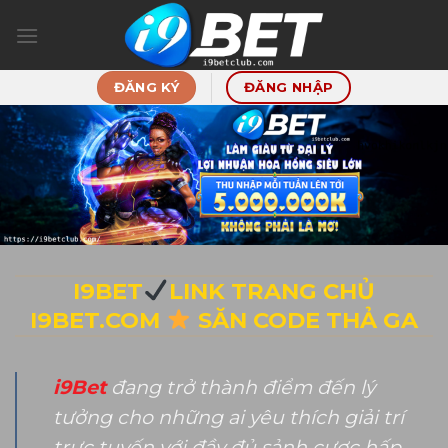
Skip
to
content
ĐĂNG KÝ
ĐĂNG NHẬP
I9BET
LINK TRANG CHỦ
I9BET.COM
SĂN CODE THẢ GA
i9Bet
đang trở thành điểm đến lý
tưởng cho những ai yêu thích giải trí
trực tuyến với đầy đủ sảnh cược hấp