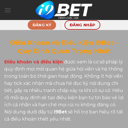
Skip
to
content
ĐĂNG KÝ
ĐĂNG NHẬP
Điều Khoản và Điều Kiện i9Bet –
Quy Định Quan Trọng Nhất
Điều khoản và điều kiện
được xem là cơ sở pháp lý
quy định mọi mối quan hệ giữa hội viên và hệ thống
trong toàn bộ thời gian hoạt động. Không ít hội viên
hay tick xác nhận mà chưa hề đọc kỹ nội dung chi
tiết, gây ra nhiều tranh chấp xảy ra khi có sự cố. Hiểu
rõ mỗi quy định sẽ tạo điều kiện bạn tự tin bảo vệ lợi
ích cá nhân và hạn chế mọi rủi ro không đáng có.
Nội dung dưới đây từ
i9Bet
sẽ hỗ trợ bạn hiểu rõ tất
cả điều khoản thiết yếu nhất.